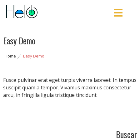
Helo
Aprovecha mejor tu energía y optimiza tus procesos
Easy Demo
Home
|
Easy Demo
Fusce pulvinar erat eget turpis viverra laoreet. In tempus
suscipit quam a tempor. Vivamus maximus consectetur
arcu, in fringilla ligula tristique tincidunt.
Buscar