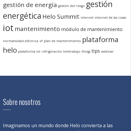
gestión
gestión de energía
gestión del riesgo
energética
Helo Summit
internet
internet de las cosas
iot
mantenimiento
módulo de mantenimiento
plataforma
normatividad eléctrica
of
plan de mantenimiento
helo
tips
plataforma iot
refrigeración
teletrabajo
things
webinar
Sobre nosotros
Imaginamos un mundo donde Helo convierta a las