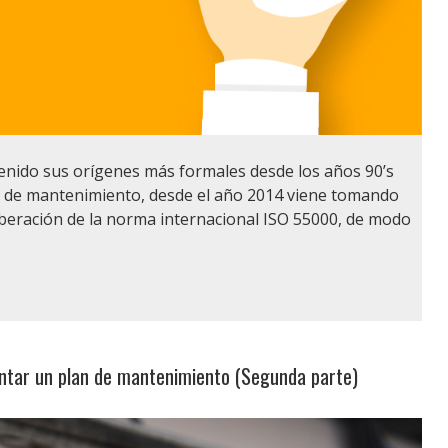
tenido sus orígenes más formales desde los años 90’s
ad de mantenimiento, desde el año 2014 viene tomando
iberación de la norma internacional ISO 55000, de modo
entar un plan de mantenimiento (Segunda parte)