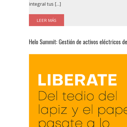
integral tus […]
LEER MÁS
Helo Summit: Gestión de activos eléctricos d