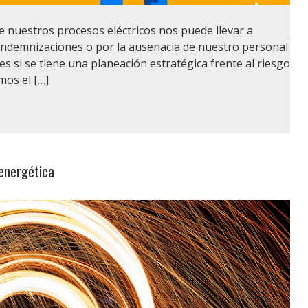
e nuestros procesos eléctricos nos puede llevar a
 indemnizaciones o por la ausenacia de nuestro personal
es si se tiene una planeación estratégica frente al riesgo
mos el […]
 energética