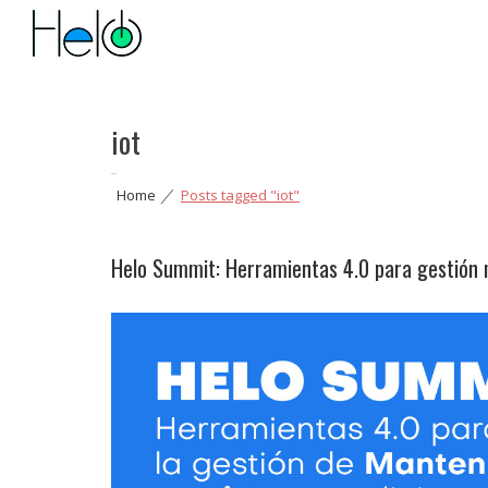
Helo
Aprovecha mejor tu energía y optimiza tus procesos
iot
Home
|
Posts tagged "iot"
Helo Summit: Herramientas 4.0 para gestión 