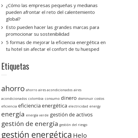
¿Cómo las empresas pequeñas y medianas
pueden afrontar el reto del calentemiento
global?
Esto pueden hacer las grandes marcas para
promocionar su sostenibilidad
5 formas de mejorar la eficiencia energética en
tu hotel sin afectar el confort de tu huesped
Etiquetas
ahorro
ahorro aires acondicionados
aires
dinero
acondicionados
colombia
consumo
disminuir costos
eficiencia energética
eficiencia
electricidad
energy
energía
gestión de activos
energía verde
gestión de energía
gestión del riesgo
gestión energética
Helo