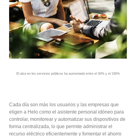
El alza en los servicios públicos ha aumentado entre el 30% y el 190%
Cada día son más los usuarios y las empresas que
eligen a Helo como el asistente personal idóneo para
controlar, monitorear y automatizar sus dispositivos de
forma centralizada, lo que permite administrar el
recurso eléctrico eficientemente y fomentar el ahorro