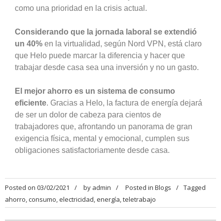
como una prioridad en la crisis actual.
Considerando que la jornada laboral se extendió
un 40%
en la virtualidad, según Nord VPN, está claro
que Helo puede marcar la diferencia y hacer que
trabajar desde casa sea una inversión y no un gasto.
El mejor ahorro es un sistema de consumo
eficiente
. Gracias a Helo, la factura de energía dejará
de ser un dolor de cabeza para cientos de
trabajadores que, afrontando un panorama de gran
exigencia física, mental y emocional, cumplen sus
obligaciones satisfactoriamente desde casa.
Posted on
03/02/2021
by
admin
Posted in
Blogs
Tagged
ahorro
,
consumo
,
electricidad
,
energía
,
teletrabajo