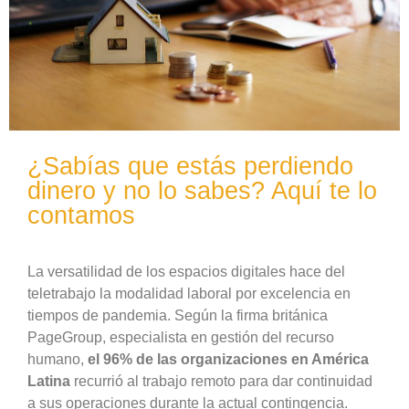
¿Sabías que estás perdiendo
dinero y no lo sabes? Aquí te lo
contamos
La versatilidad de los espacios digitales hace del
teletrabajo la modalidad laboral por excelencia en
tiempos de pandemia. Según la firma británica
PageGroup, especialista en gestión del recurso
humano,
el 96% de las organizaciones en América
Latina
recurrió al trabajo remoto para dar continuidad
a sus operaciones durante la actual contingencia.