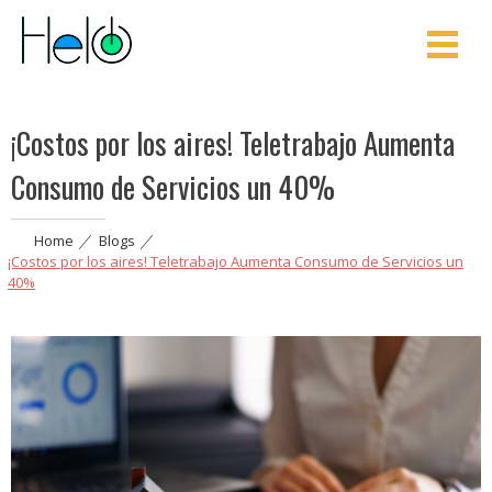
Helo
Aprovecha mejor tu energía y optimiza tus procesos
¡Costos por los aires! Teletrabajo Aumenta
Consumo de Servicios un 40%
Home
|
Blogs
|
¡Costos por los aires! Teletrabajo Aumenta Consumo de Servicios un
40%